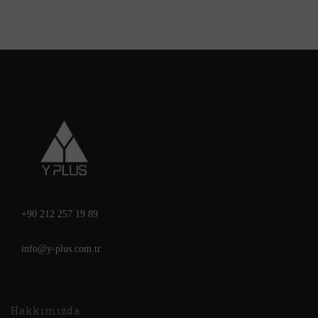
+90 212 257 19 89
info@y-plus.com.tr
Hakkımızda