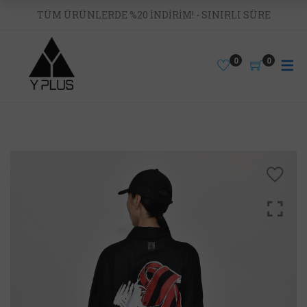
TÜM ÜRÜNLERDE %20 İNDİRİM! - SINIRLI SÜRE
0
0